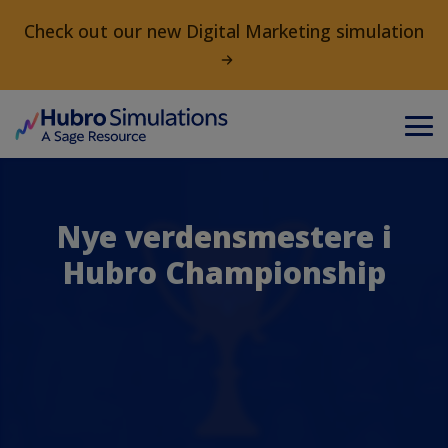
Check out our new Digital Marketing simulation
Nye verdensmestere i
Hubro Championship