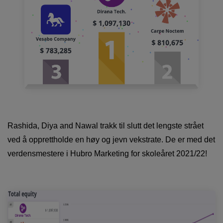
Rashida, Diya and Nawal trakk til slutt det lengste strået
ved å opprettholde en høy og jevn vekstrate. De er med det
verdensmestere i Hubro Marketing for skoleåret 2021/22!