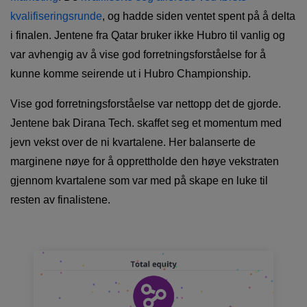
kvalifiseringsrunde
, og hadde siden ventet spent på å delta
i finalen. Jentene fra Qatar bruker ikke Hubro til vanlig og
var avhengig av å vise god forretningsforståelse for å
kunne komme seirende ut i Hubro Championship.
Vise god forretningsforståelse var nettopp det de gjorde.
Jentene bak Dirana Tech. skaffet seg et momentum med
jevn vekst over de ni kvartalene. Her balanserte de
marginene nøye for å opprettholde den høye vekstraten
gjennom kvartalene som var med på skape en luke til
resten av finalistene.