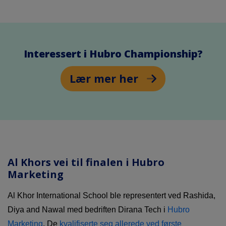
Interessert i Hubro Championship?
Lær mer her
Al Khors vei til finalen i Hubro
Marketing
Al Khor International School ble representert ved Rashida,
Diya and Nawal med bedriften Dirana Tech i
Hubro
Marketing
. De
kvalifiserte seg allerede ved første