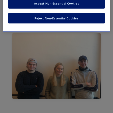
Accept Non-Essential Cookies
produksjon, investeringer, prising og finansiering over 9
runder i simuleringen.
Reject Non-Essential Cookies