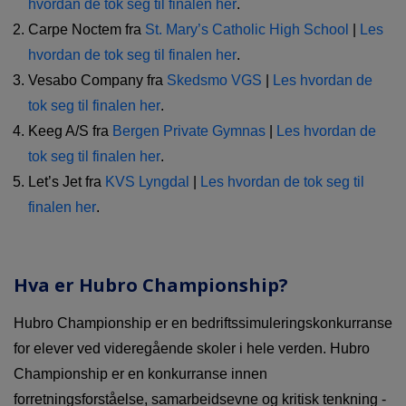
hvordan de tok seg til finalen her
.
Carpe Noctem fra
St. Mary’s Catholic High School
|
Les
hvordan de tok seg til finalen her
.
Vesabo Company fra
Skedsmo VGS
|
Les hvordan de
tok seg til finalen her
.
Keeg A/S fra
Bergen Private Gymnas
|
Les hvordan de
tok seg til finalen her
.
Let’s Jet fra
KVS Lyngdal
|
Les hvordan de tok seg til
finalen her
.
Hva er Hubro Championship?
Hubro Championship er en bedriftssimuleringskonkurranse
for elever ved videregående skoler i hele verden. Hubro
Championship er en konkurranse innen
forretningsforståelse, samarbeidsevne og kritisk tenkning -