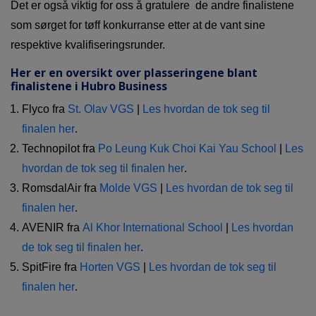
Det er også viktig for oss å gratulere de andre finalistene
som sørget for tøff konkurranse etter at de vant sine
respektive kvalifiseringsrunder.
Her er en oversikt over plasseringene blant
finalistene i Hubro Business
Flyco fra
St. Olav VGS
|
Les hvordan de tok seg til
finalen her
.
Technopilot fra
Po Leung Kuk Choi Kai Yau School
|
Les
hvordan de tok seg til finalen her
.
RomsdalAir fra
Molde VGS
|
Les hvordan de tok seg til
finalen her
.
AVENIR fra
Al Khor International School
|
Les hvordan
de tok seg til finalen her
.
SpitFire fra
Horten VGS
|
Les hvordan de tok seg til
finalen her
.