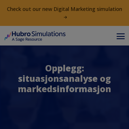
Check out our new Digital Marketing simulation
Opplegg:
situasjonsanalyse og
markedsinformasjon