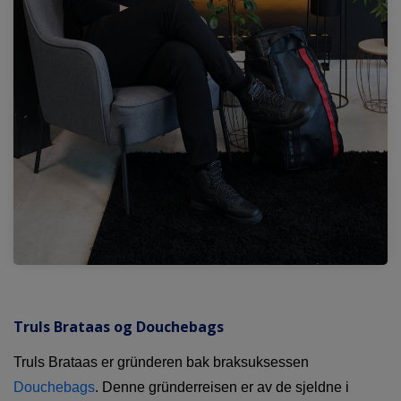
Truls Brataas og Douchebags
Truls Brataas er gründeren bak braksuksessen
Douchebags
. Denne gründerreisen er av de sjeldne i