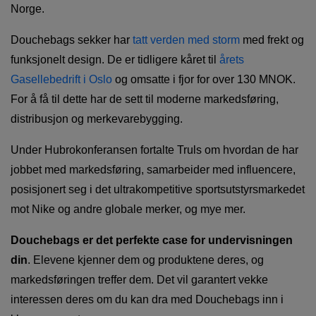
Norge.
Douchebags sekker har
tatt verden med storm
med frekt og
funksjonelt design. De er tidligere kåret til
årets
Gasellebedrift i Oslo
og omsatte i fjor for over 130 MNOK.
For å få til dette har de sett til moderne markedsføring,
distribusjon og merkevarebygging.
Under Hubrokonferansen fortalte Truls om hvordan de har
jobbet med markedsføring, samarbeider med influencere,
posisjonert seg i det ultrakompetitive sportsutstyrsmarkedet
mot Nike og andre globale merker, og mye mer.
Douchebags er det perfekte case for undervisningen
din
. Elevene kjenner dem og produktene deres, og
markedsføringen treffer dem. Det vil garantert vekke
interessen deres om du kan dra med Douchebags inn i