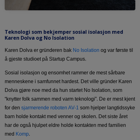
Teknologi som bekjemper sosial isolasjon med
Karen Dolva og No Isolation
Karen Dolva er gründeren bak
No Isolation
og var første til
å gjeste studioet på Startup Campus.
Sosial isolasjon og ensomhet rammer de mest sårbare
menneskene i samfunnet hardest. Det ville gründer Karen
Dolva gjøre noe med da hun startet No Isolation, som
“knytter folk sammen med varm teknologi”. De er mest kjent
for den
sjarmerende roboten AV-1
som hjelper langtidssyke
barn holde kontakt med venner og skolen. Det siste året
har de også hjulpet eldre holde kontakten med familien
med
Komp
.