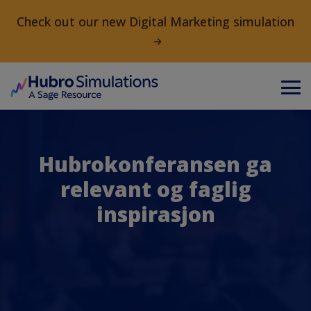
Check out our new Digital Marketing simulation
Hubrokonferansen ga
relevant og faglig
inspirasjon