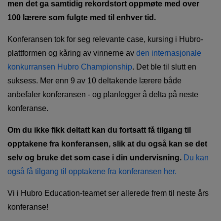
men det ga samtidig rekordstort oppmøte med over
100 lærere som fulgte med til enhver tid.
Konferansen tok for seg relevante case, kursing i Hubro-
plattformen og kåring av vinnerne av
den internasjonale
konkurransen Hubro Championship
. Det ble til slutt en
suksess. Mer enn 9 av 10 deltakende lærere både
anbefaler konferansen - og planlegger å delta på neste
konferanse.
Om du ikke fikk deltatt kan du fortsatt få tilgang til
opptakene fra konferansen, slik at du også kan se det
selv og bruke det som case i din undervisning.
Du kan
også få tilgang til opptakene fra konferansen her.
Vi i Hubro Education-teamet ser allerede frem til neste års
konferanse!