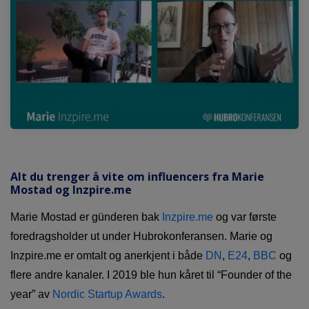
Alt du trenger å vite om influencers fra Marie
Mostad og Inzpire.me
Marie Mostad er günderen bak
Inzpire.me
og var første
foredragsholder ut under Hubrokonferansen. Marie og
Inzpire.me er omtalt og anerkjent i både
DN
,
E24
,
BBC
og
flere andre kanaler. I 2019 ble hun kåret til “Founder of the
year” av
Nordic Startup Awards
.