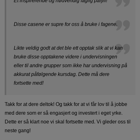
Et inspirerende og nødvendig faglig påfyll!
Disse casene er supre for oss å bruke i fagene.
Likte veldig godt at det ble ett opptak slik at vi kan
bruke disse opptakene videre i undervisningen
eller til andre grupper som ikke har undervisning på
akkurat påfølgende kursdag. Dette må dere
fortsette med!
Takk for at dere deltok! Og takk for at vi får lov til å jobbe
med dere som er så engasjert og investert i eget yrke.
Dette er så klart noe vi skal fortsette med. Vi gleder oss til
neste gang!