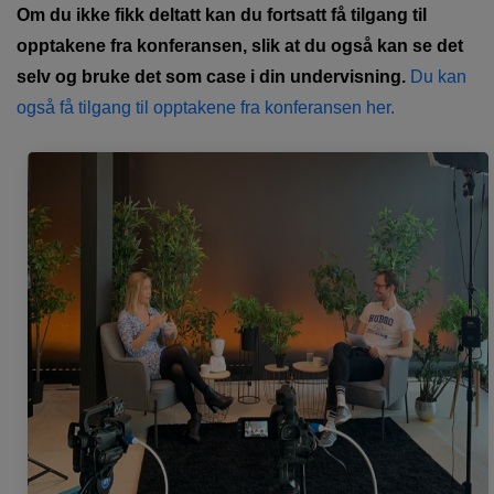
Om du ikke fikk deltatt kan du fortsatt få tilgang til
opptakene fra konferansen, slik at du også kan se det
selv og bruke det som case i din undervisning.
Du kan
også få tilgang til opptakene fra konferansen her.