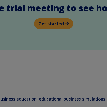
e trial meeting to see h
Get started
business education, educational business simulation