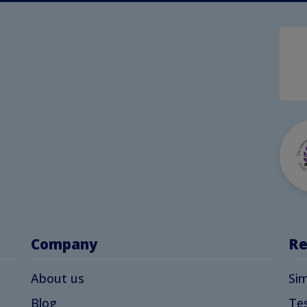
Company
Re
About us
Sim
Blog
Tes