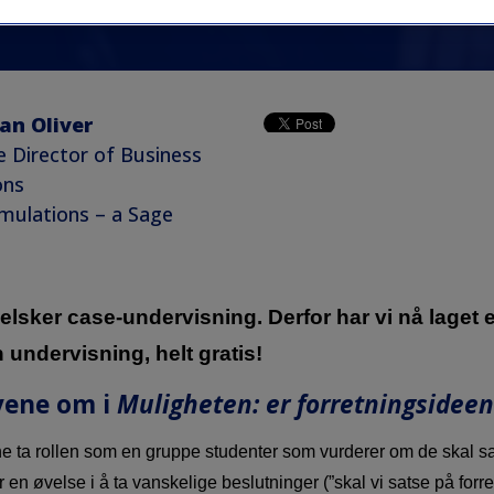
an Oliver
e Director of Business
ons
mulations – a Sage
lsker case-undervisning. Derfor har vi nå laget 
 undervisning, helt gratis!
vene om i
Muligheten: er forretningsideen 
ne ta rollen som en gruppe studenter som vurderer om de skal s
r en øvelse i å ta vanskelige beslutninger (”skal vi satse på forr