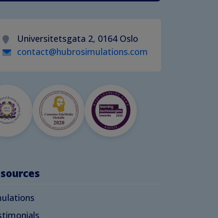
Universitetsgata 2, 0164 Oslo
contact@hubrosimulations.com
sources
ulations
timonials