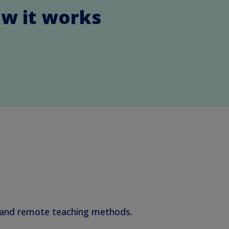
ow it works
s and remote teaching methods.