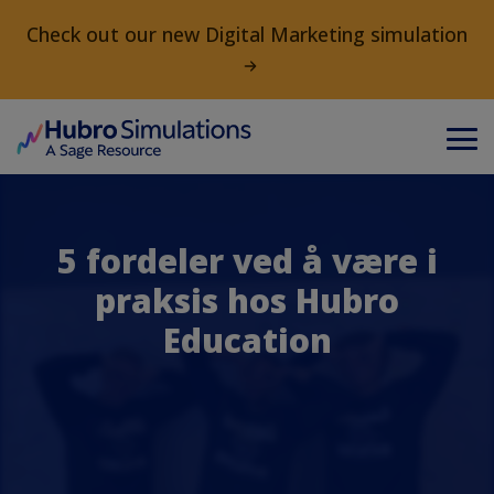
Check out our new Digital Marketing simulation
5 fordeler ved å være i
praksis hos Hubro
Education