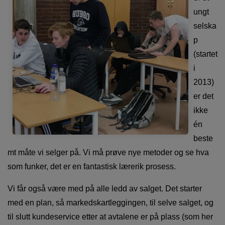
ungt
selska
p
(startet
i
2013)
er det
ikke
én
beste
mt måte vi selger på. Vi må prøve nye metoder og se hva
som funker, det er en fantastisk lærerik prosess.
Vi får også være med på alle ledd av salget. Det starter
med en plan, så markedskartleggingen, til selve salget, og
til slutt kundeservice etter at avtalene er på plass (som her