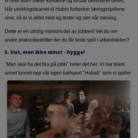
vi hele tiden møter kundene og forstår behovene deres.
Når utviklingsteamet til Hubro forbedrer læringsspillene
sine, så er vi alltid med og tester og sier vår mening.
Dette er en utrolig morsom del av jobben! Vet du om
andre praksisbedrifter der du får teste spill i arbeidstiden?
5. Sist, men ikke minst - hygge!
"Man skal ha det bra på jobb" heter det her. Vi har blant
annet funnet opp vår egen
ballsport "Huball" som vi spiller