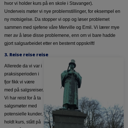
hvor vi holder kurs på en skole i Stavanger).
Underveis møter vi nye problemstillinger, for eksempel en
ny motsigelse. Da stopper vi opp og løser problemet
sammen med sjefene våre Merville og Emil. Vi lærer mye
mer av å løse disse problemene, enn om vi bare hadde
gjort salgsarbeidet etter en bestemt oppskrift!
3. Reise reise reise
Allerede da vi var i
praksisperioden i
fjor fikk vi være
med på salgsreiser.
Vi har reist for å ta
salgsmøter med
potensielle kunder,
holdt kurs, stått på