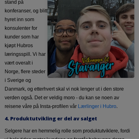
stand på
konferanser, og blitt
hyret inn som
konsulenter for
kunder som har
kjøpt Hubros
læringsspill. Vi har
vært overalt i
Norge, flere steder
i Sverige og
Danmark, og etterhvert skal vi nok lenger ut i den store
verden også. Det er veldig moro - du kan se noen av
reisene våre på Insta-profilen vår
Lærlinger i Hubro
.
4. Produktutvikling er del av salget
Selgere har en hemmelig rolle som produktutviklere, fordi